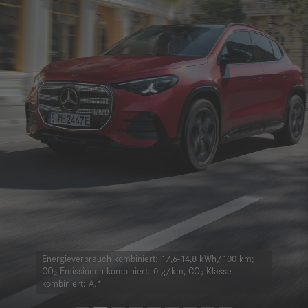
Energieverbrauch kombiniert: 17,6-14,8 kWh/100 km;
CO₂-Emissionen kombiniert: 0 g/km, CO₂-Klasse
kombiniert: A.*