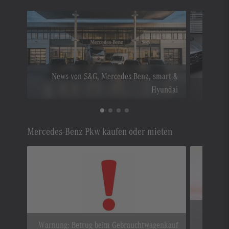
News von S&G, Mercedes-Benz, smart &
Hyundai
Serv
Mercedes-Benz Pkw kaufen oder mieten
E-Auto
Warnung: Betrug beim Gebrauchtwagenkauf