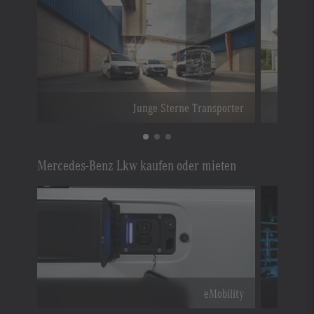
Junge Sterne Transporter
Mercedes-Benz Lkw kaufen oder mieten
eMobility