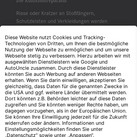
Risse oder Kratzer an Stoßfängern,
Schutzleisten und Verkleidungen werden
geschlossen, optisch angepasst und müssen
im Idealfall nur kleinflächig lackiert werden.
Erfahren Sie mehr dazu
Nach oben