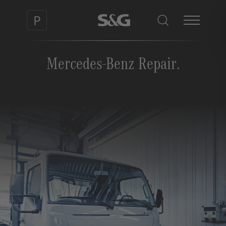
Mercedes-Benz Repair.