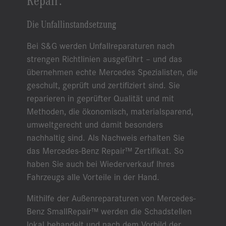
Die Unfallinstandsetzung
Bei S&G werden Unfallreparaturen nach
strengen Richtlinien ausgeführt – und das
übernehmen echte Mercedes Spezialisten, die
geschult, geprüft und zertifiziert sind. Sie
reparieren in geprüfter Qualität und mit
Methoden, die ökonomisch, materialsparend,
umweltgerecht und damit besonders
nachhaltig sind. Als Nachweis erhalten Sie
das Mercedes-Benz Repair™ Zertifikat. So
haben Sie auch bei Wiederverkauf Ihres
Fahrzeugs alle Vorteile in der Hand.
Mithilfe der Außenreparaturen von Mercedes-
Benz SmallRepair™ werden die Schadstellen
lokal behandelt und nach dem Vorbild der