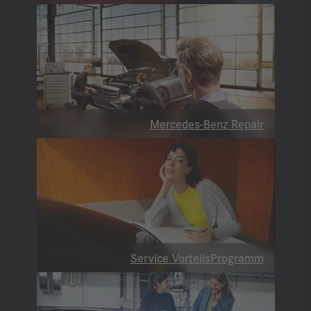
Mercedes-Benz Repair
Service VorteilsProgramm