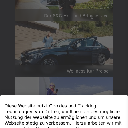
Der S&G Hol- und Bringservice
Wellness-Kur Preise
Mercedes-Benz Apps und Digitale Extras