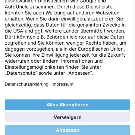
Nach oben
Datenschutz
Impressum
Techniklexikon
Kontakt
Hinweisgeber
Nachhaltigkeit
Umweltleitlinien
Barrierefreiheitserklärung