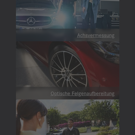
Achsvermessung
Optische Felgenaufbereitung