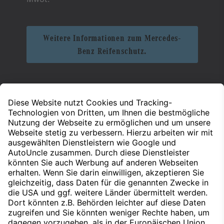
Weitere Informationen zum Mercedes-
Benz Reifenschutz.
Der Reifenschutz bezieht sich auf alle Reifen der
Mercedes-Benz AG, gemäß den Bedingungen des
Rückversicherers CG Car-Garantie Versicherungs-AG.
Ausgeschlossen sind u. a. Classic-Reifen und Taxen.