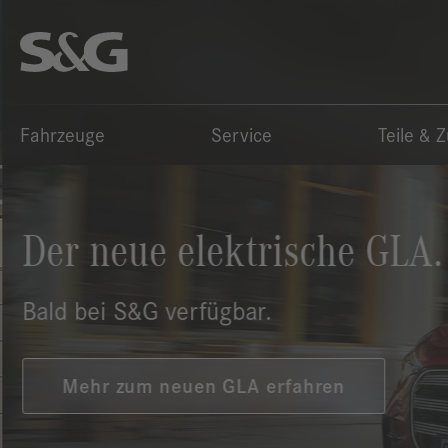
Fahrzeuge
Service
Teile & 
Der neue elektrische GLA.
Bald bei S&G verfügbar.
Mehr zum neuen GLA erfahren