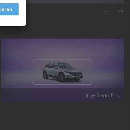
Junge Sterne Pkw