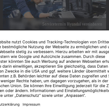
Servicetermin Hyundai vereinbaren
Service mit Stern für 15 S&G Standorte