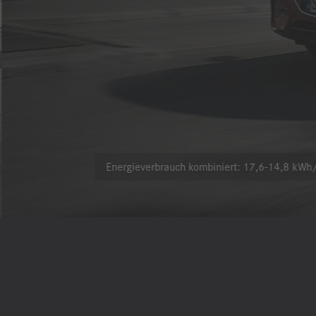
Energieverbrauch kombiniert: 17,6-14,8 kWh/