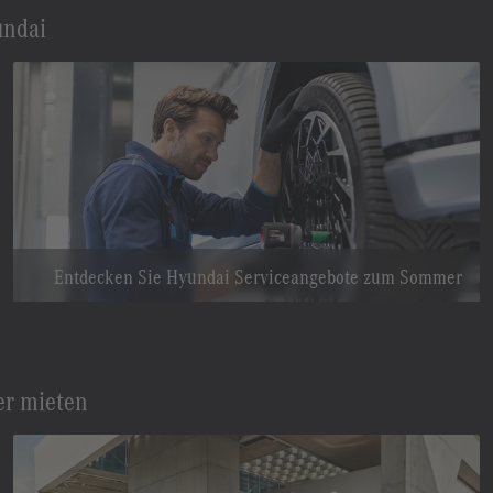
undai
Entdecken Sie Hyundai Serviceangebote zum Sommer
er mieten