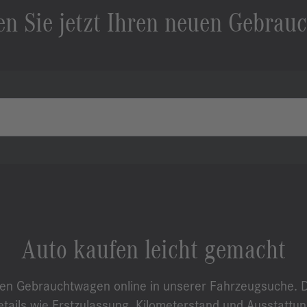
en Sie jetzt Ihren neuen Gebrauc
Auto kaufen leicht gemacht
uen Gebrauchtwagen online in unserer Fahrzeugsuche. Do
tails wie Erstzulassung, Kilometerstand und Ausstatt