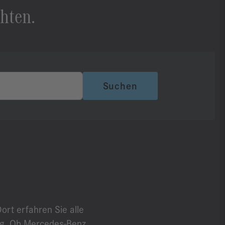
hten.
Suchen
rt erfahren Sie alle
ung. Ob Mercedes-Benz