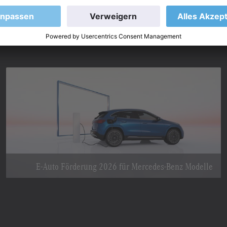
E-Auto Förderung 2026 für Mercedes-Benz Modelle