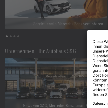
Servicetermin Mercedes-Benz vereinbaren
Unternehmen - Ihr Autohaus S&G
News von S&G, Mercedes-Benz, smart & Hyundai