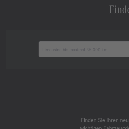
Find
Finden Sie Ihren ne
wichtigen Fahrzeugde