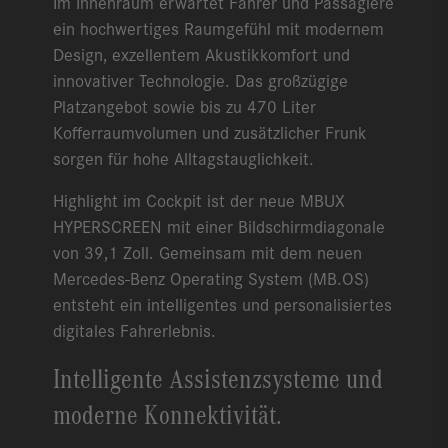
Im Innenraum erwartet Fahrer und Passagiere
ein hochwertiges Raumgefühl mit modernem
Design, exzellentem Akustikkomfort und
innovativer Technologie. Das großzügige
Platzangebot sowie bis zu 470 Liter
Kofferraumvolumen und zusätzlicher Frunk
sorgen für hohe Alltagstauglichkeit.
Highlight im Cockpit ist der neue MBUX
HYPERSCREEN mit einer Bildschirmdiagonale
von 39,1 Zoll. Gemeinsam mit dem neuen
Mercedes-Benz Operating System (MB.OS)
entsteht ein intelligentes und personalisiertes
digitales Fahrerlebnis.
Intelligente Assistenzsysteme und
moderne Konnektivität.