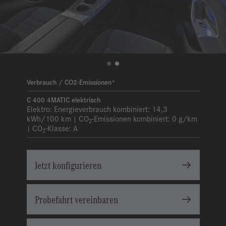
Verbrauch / CO2-Emissionen*
C 400 4MATIC elektrisch
Elektro:
Energieverbrauch kombiniert:
14,3
kWh/100 km
CO
-Emissionen kombiniert:
0 g/km
|
2
CO
-Klasse:
A
|
2
Jetzt konfigurieren
Probefahrt vereinbaren