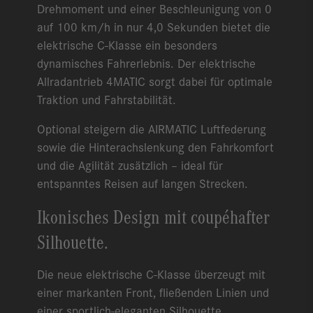
Drehmoment und einer Beschleunigung von 0
auf 100 km/h in nur 4,0 Sekunden bietet die
elektrische C-Klasse ein besonders
dynamisches Fahrerlebnis. Der elektrische
Allradantrieb 4MATIC sorgt dabei für optimale
Traktion und Fahrstabilität.
Optional steigern die AIRMATIC Luftfederung
sowie die Hinterachslenkung den Fahrkomfort
und die Agilität zusätzlich – ideal für
entspanntes Reisen auf langen Strecken.
Ikonisches Design mit coupéhafter
Silhouette.
Die neue elektrische C-Klasse überzeugt mit
einer markanten Front, fließenden Linien und
einer sportlich-eleganten Silhouette.