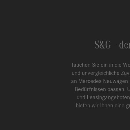
S&G - de
Tauchen Sie ein in die W
und unvergleichliche Zu
an Mercedes Neuwagen un
Bedürfnissen passen. U
und Leasingangeboten 
bieten wir Ihnen eine 