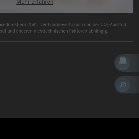
Mehr erfahren
edures) ermittelt. Der Energieverbrauch und der CO₂-Ausstoß
rstil und anderen nichttechnischen Faktoren abhängig.