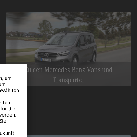
Zu den Mercedes-Benz Vans und
Transporter