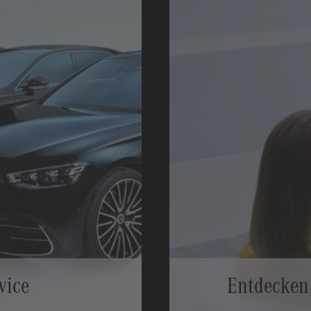
vice
Entdecken 