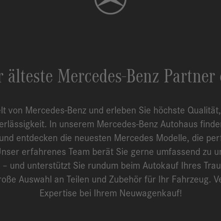
r älteste Mercedes-Benz Partner 
elt von Mercedes-Benz und erleben Sie höchste Qualitä
verlässigkeit. In unserem Mercedes-Benz Autohaus finde
d entdecken die neuesten Mercedes Modelle, die perfek
nser erfahrenes Team berät Sie gerne umfassend zu un
– und unterstützt Sie rundum beim Autokauf Ihres Trau
große Auswahl an Teilen und Zubehör für Ihr Fahrzeug. V
Expertise bei Ihrem Neuwagenkauf!