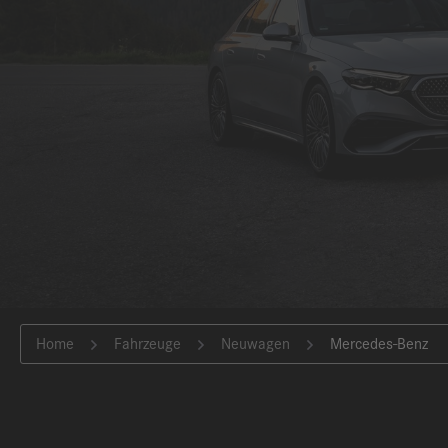
Energieverbrauch kombiniert: 8,5-4,9 l/100
Home
Fahrzeuge
Neuwagen
Mercedes-Benz