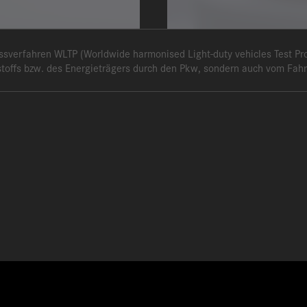
erfahren WLTP (Worldwide harmonised Light-duty vehicles Test Proc
tstoffs bzw. des Energieträgers durch den Pkw, sondern auch vom Fah