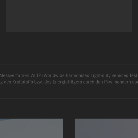
sverfahren WLTP (Worldwide harmonised Light-duty vehicles Test P
ng des Kraftstoffs bzw. des Energieträgers durch den Pkw, sondern a