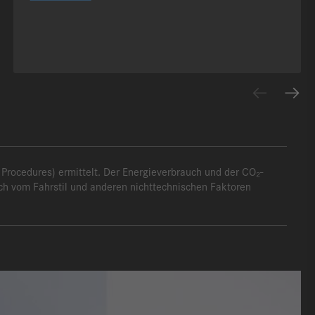
rocedures) ermittelt. Der Energieverbrauch und der CO₂-
uch vom Fahrstil und anderen nichttechnischen Faktoren