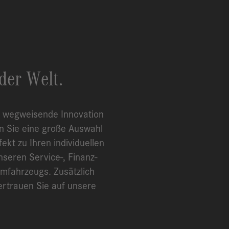
der Welt.
t, wegweisende Innovation
n Sie eine große Auswahl
t zu Ihren individuellen
seren Service-, Finanz-
mfahrzeugs. Zusätzlich
ertrauen Sie auf unsere