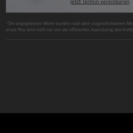
Jetzt Termin vereinbaren
*Die angegebenen Werte wurden nach dem vorgeschriebenen Messv
eines Pkw sind nicht nur von der effizienten Ausnutzung des Kraf