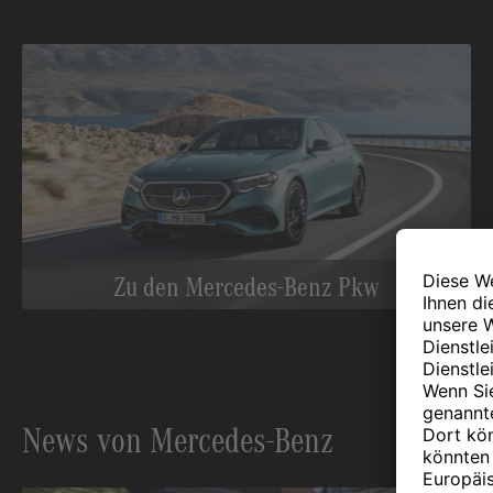
Zu den Mercedes-Benz Pkw
News von Mercedes-Benz