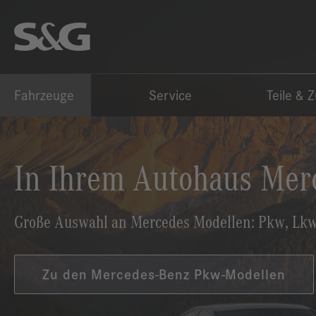
Fahrzeuge
Service
Teile & 
The all-new Mercedes-B
Mit dem neuen Mercedes-Benz Cabriolet erleben 
Zum Mercedes-Benz CLE Cabriolet