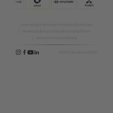
Datenschutz
Impressum
Techniklexikon
Kontakt
Hinweisgeber
Nachhaltigkeit
Umweltleitlinien
Barrierefreiheitserklärung
2026 © S&G Automobil AG