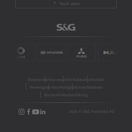
Nach oben
Datenschutz
Impressum
Techniklexikon
Kontakt
Hinweisgeber
Nachhaltigkeit
Umweltleitlinien
Barrierefreiheitserklärung
2026 © S&G Automobil AG