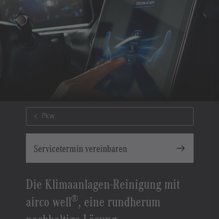
Pkw
Servicetermin vereinbaren
Die Klimaanlagen-Reinigung mit
®
airco well
, eine rundherum
nachhaltige Lösung.