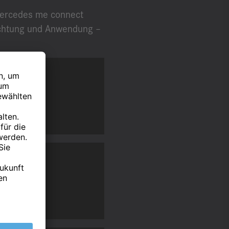
 Mercedes me connect
nrichtung und Anwendung –