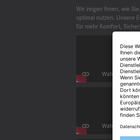
Wir zeigen Ihnen, wie Si
optimal nutzen. Unsere E
für mehr Komfort, Siche