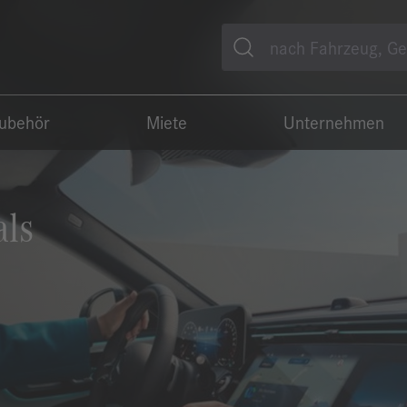
Suche
Zubehör
Miete
Unternehmen
als