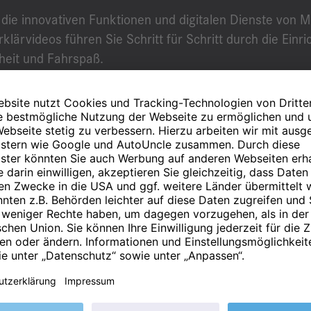
e die innovativen Funktionen und digitalen Dienste von
rklärvideos führen Sie Schritt für Schritt durch die Ei
rheit und Fahrspaß.