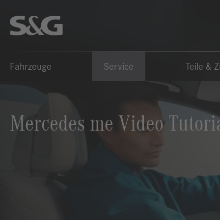
Fahrzeuge
Service
Teile & 
Mercedes me Video-Tutori