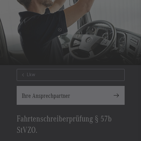
Lkw
Ihre Ansprechpartner
Fahrtenschreiberprüfung § 57b
StVZO.