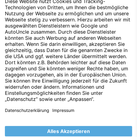
wir Ihnen gern persönlich zur Verfügung.
Jetzt Termin vereinbaren
Datenschutz
Impressum
Techniklexikon
Kontakt