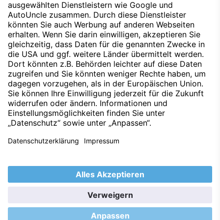
Fahrstil und anderen nichttechnischen Faktoren abhängig.
Nach oben
Datenschutz
Impressum
Techniklexikon
Kontakt
Hinweisgeber
Nachhaltigkeit
Umweltleitlinien
Barrierefreiheitserklärung