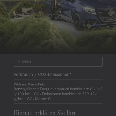
Miete
Verbrauch / CO2-Emissionen*
V-Klasse Marco Polo
Benzin/Diesel:
Energieverbrauch kombiniert:
8,7-7,5
l/100 km
CO
-Emissionen kombiniert:
229-197
|
2
g/km
CO
-Klasse:
G
|
2
Hiermit erklären Sie Ihre