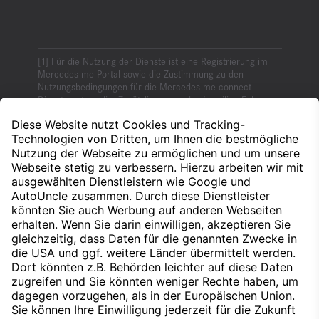
Für die Nutzung der Dienste ist eine Registrierung im
Mercedes me Portal sowie die Zustimmung zu den
Nutzungsbedingungen für die Mercedes me connect
Dienste notwendig. Zusätzlich muss das jeweilige Fahrzeug
mit dem Benutzerkonto verknüpft sein. Nach Ablauf der
initialen Laufzeit können die Dienste kostenpflichtig
verlängert werden. Die erstmalige Aktivierung der Dienste
ist innerhalb von 1 Jahr ab Erstzulassung oder
Inbetriebnahme durch den Kunden möglich, je nachdem
was zuerst erfolgt.