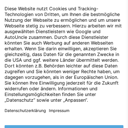
ganz einfach entnehmen, wann die nächste
Untersuchung für Ihren Mercedes fällig ist.
Jetzt Termin vereinbaren
Nach oben