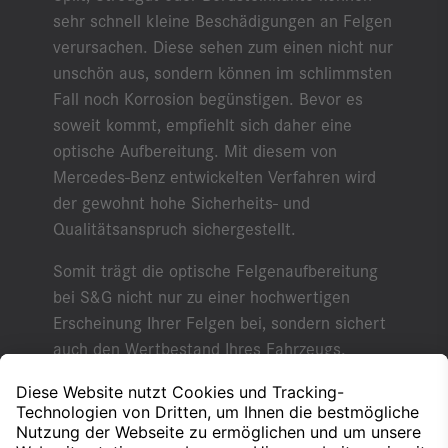
sehr schnell kleine Beschädigungen an Felgen
verursachen. Diese sehen zum einen nicht nur
unschön aus, sondern können im schlimmsten
Fall noch Korrosion begünstigen. Bevor es
soweit kommt, empfiehlt sich daher eine
optische Aufbereitung. Mit diesem von
Mercedes-Benz entwickelten Verfahren wird
der gewohnt hohe Sicherheits- und
Qualitätsanspruch sichergestellt.
Somit trägt die optische Felgenaufbereitung
bei S&G nicht nur zu einer hochwertigen
Erscheinung Ihrer Felgen bei, sondern sichert
auch den Wertbestand Ihres Fahrzeugs.
Sie haben Interesse?
Wir beraten Sie gern!
Jetzt Termin vereinbaren