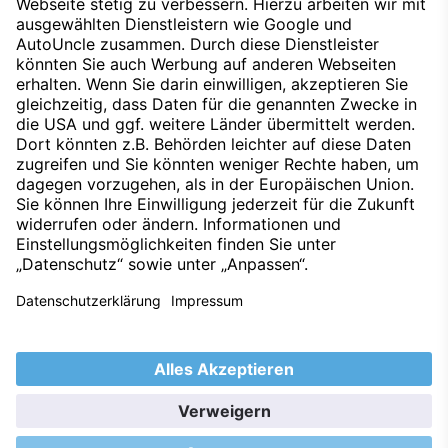
Datenschutz
Impressum
Techniklexikon
Kontakt
Hinweisgeber
Nachhaltigkeit
Umweltleitlinien
Barrierefreiheitserklärung