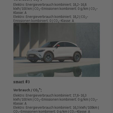
2
Elektro:
Energieverbrauch kombiniert:
18,2-16,8
kWh/100 km
|
CO
-Emissionen kombiniert:
0 g/km
|
CO
-
2
2
Klasse:
A
Elektro:
Energieverbrauch kombiniert:
18,2
|
CO
-
2
Emissionen kombiniert:
0
|
CO
-Klasse:
A
2
smart #3
:
Verbrauch / CO
*
2
Elektro:
Energieverbrauch kombiniert:
17,6-16,3
kWh/100 km
|
CO
-Emissionen kombiniert:
0 g/km
|
CO
-
2
2
Klasse:
A
Elektro:
Energieverbrauch kombiniert:
16,3 kWh/100km
|
CO
-Emissionen kombiniert:
0 g/km
|
CO
-Klasse:
A
2
2