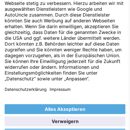
durch den Pkw, sondern auch vom Fahrstil und anderen
nichttechnischen Faktoren abhängig.
Datenschutz
Impressum
Techniklexikon
Kontakt
Hinweisgeber
Nachhaltigkeit
Umweltleitlinien
Barrierefreiheitserklärung