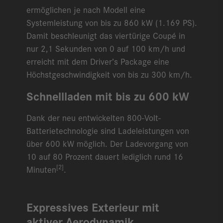
ermöglichen je nach Modell eine
Systemleistung von bis zu 860 kW (1.169 PS).
Damit beschleunigt das viertürige Coupé in
nur 2,1 Sekunden von 0 auf 100 km/h und
erreicht mit dem Driver’s Package eine
Höchstgeschwindigkeit von bis zu 300 km/h.
Schnellladen mit bis zu 600 kW
Dank der neu entwickelten 800-Volt-
Batterietechnologie sind Ladeleistungen von
über 600 kW möglich. Der Ladevorgang von
10 auf 80 Prozent dauert lediglich rund 16
[2]
Minuten
.
Expressives Exterieur mit
aktiver Aerodynamik