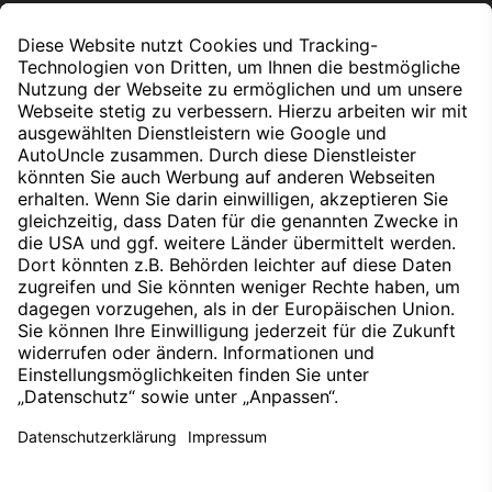
Ladestation mit Versorgungsspannung 400 Volt, Strom 300
A; die maximale Ladeleistung ist abhängig von
verschiedenen Faktoren, wie z.B. Umgebungs- und
Batterietemperatur und dem Ladezustand der Batterie beim
Ladestart.
Nach oben