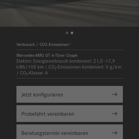
Verbrauch / CO2-Emissionen*
Mercedes-AMG GT 4-Türer Coupé
Elektro:
Energieverbrauch kombiniert:
21,0 -17,9
kWh/100 km
CO
-Emissionen kombiniert:
0 g/km
|
2
CO
-Klasse:
A
|
2
Jetzt konfigurieren
Probefahrt vereinbaren
Beratungstermin vereinbaren