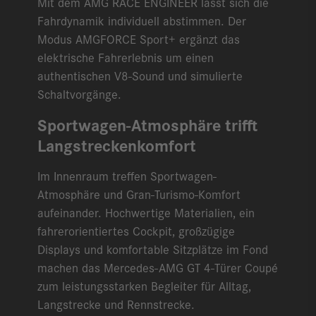
Mit dem AMG RACE ENGINEER lässt sich die
Fahrdynamik individuell abstimmen. Der
Modus AMGFORCE Sport+ ergänzt das
elektrische Fahrerlebnis um einen
authentischen V8-Sound und simulierte
Schaltvorgänge.
Sportwagen-Atmosphäre trifft
Langstreckenkomfort
Im Innenraum treffen Sportwagen-
Atmosphäre und Gran-Turismo-Komfort
aufeinander. Hochwertige Materialien, ein
fahrerorientiertes Cockpit, großzügige
Displays und komfortable Sitzplätze im Fond
machen das Mercedes-AMG GT 4-Türer Coupé
zum leistungsstarken Begleiter für Alltag,
Langstrecke und Rennstrecke.