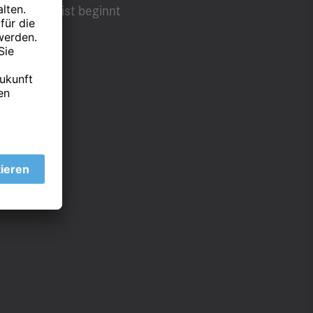
en. Die Frist beginnt