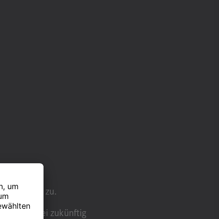
erfahrens zu.
ufnahme bei zukünftig