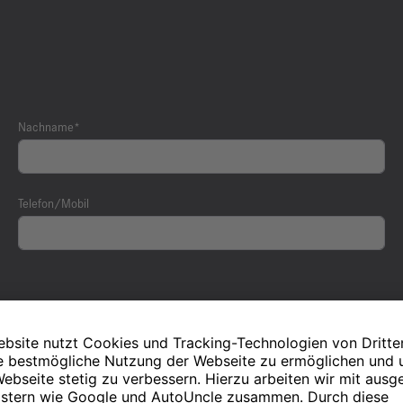
Nachname*
Telefon/Mobil
mme der Datenverarbeitung im Rahmen des Bewerbungsv
 zum Zweck der weiteren Berücksichtigung und Kontakta