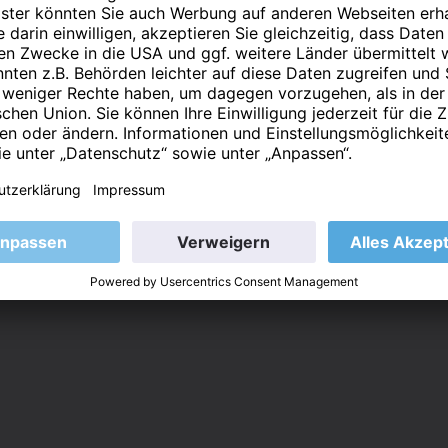
 aufgenommen und dort für 12 Monate gespeichert bleib