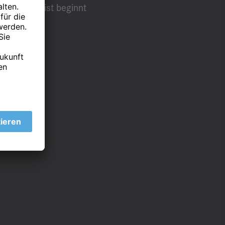
en. Die Frist beginnt