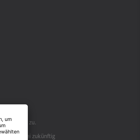
erfahrens zu.
ufnahme bei zukünftig