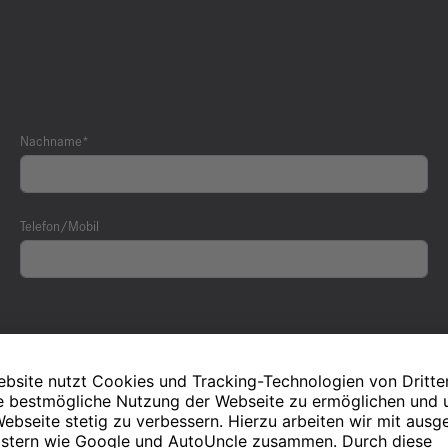
Nachname*
Telefon/Mobil
mme der Datenverarbeitung im Rahmen des Bewerbungsv
 zum Zweck der weiteren Berücksichtigung und Kontakta