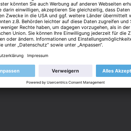
 aufgenommen und dort für 12 Monate gespeichert bleib