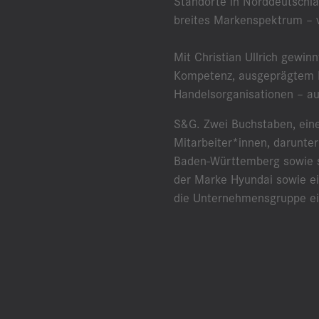
Standorte in Norddeutschla
breites Markenspektrum – 
Mit Christian Ullrich gewin
Kompetenz, ausgeprägtem M
Handelsorganisationen – au
S&G. Zwei Buchstaben, eine
Mitarbeiter*innen, darunte
Baden-Württemberg sowie s
der Marke Hyundai sowie e
die Unternehmensgruppe ein