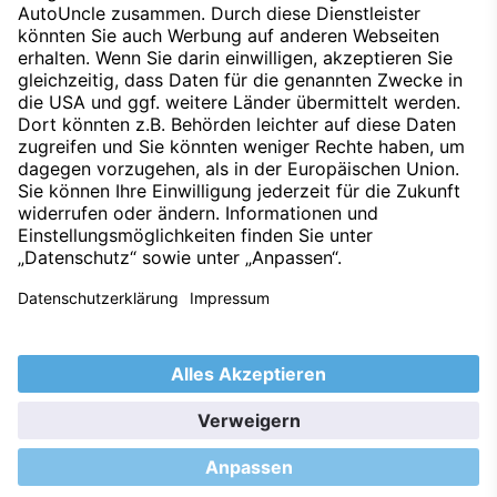
Datenschutz
Impressum
Techniklexikon
Kontakt
Hinweisgeber
Nachhaltigkeit
Umweltleitlinien
Barrierefreiheitserklärung