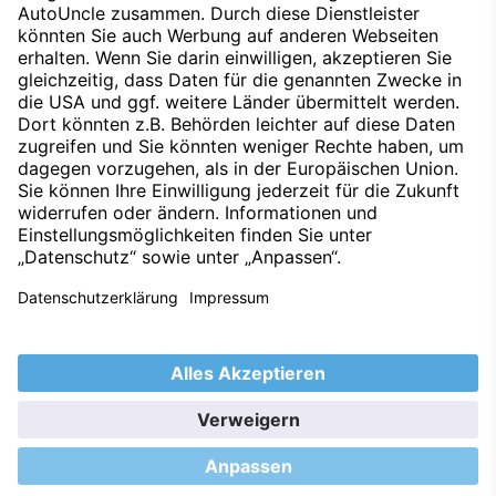
Datenschutz
Impressum
Techniklexikon
Kontakt
Hinweisgeber
Nachhaltigkeit
Umweltleitlinien
Barrierefreiheitserklärung