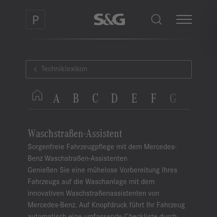
Techniklexikon
A
B
C
D
E
F
G
H
I
Waschstraßen-Assistent
Sorgenfreie Fahrzeugpflege mit dem Mercedes-
Benz Waschstraßen-Assistenten
Genießen Sie eine mühelose Vorbereitung Ihres
Fahrzeugs auf die Waschanlage mit dem
innovativen Waschstraßenassistenten von
Mercedes-Benz. Auf Knopfdruck führt Ihr Fahrzeug
automatisch eine umfassende Checkliste durch,