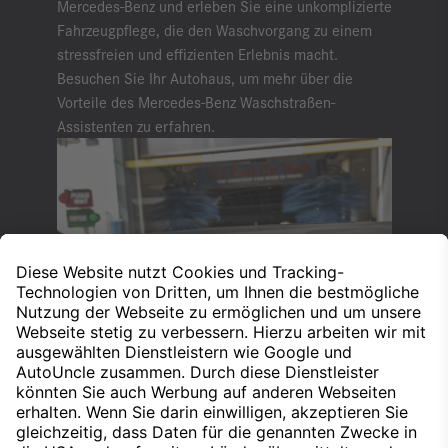
Mercedes-Benz und erleben Sie eine unkomplizierte
Fahrzeugpflege, die den Waschvorgang zu einem
stressfreien und effizienten Erlebnis macht.
Besuchen Sie Ihr Autohaus, um mehr über die
Vorteile des Mercedes-Benz Waschstraßen-
Assistenten zu erfahren.