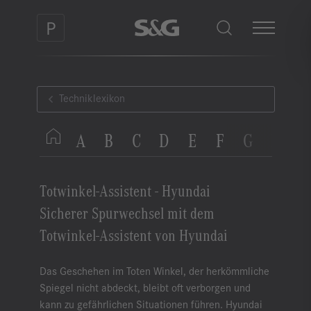
Techniklexikon
A
B
C
D
E
F
G
H
I
Totwinkel-Assistent - Hyundai
Sicherer Spurwechsel mit dem
Totwinkel-Assistent von Hyundai
Das Geschehen im Toten Winkel, der herkömmliche
Spiegel nicht abdeckt, bleibt oft verborgen und
kann zu gefährlichen Situationen führen. Hyundai