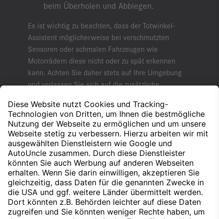
beim Überholen und Abbiegen.
Es ist wichtig zu beachten, dass der Totwinkel-
Assistent möglicherweise bei verschmutzten
Sensoren oder schmalen Fahrzeugen wie
Motorrädern diese nicht oder zu spät erkennen
kann. Achten Sie daher stets auf Ihre Umgebung
und verlassen Sie sich auf die zusätzliche
Sicherheit, die der Totwinkel-Assistent bietet.
Besuchen Sie unser Autohaus, um mehr über
dieses innovative Sicherheitsfeature zu erfahren
und es in Aktion zu erleben.