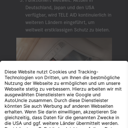
Deutschland, Japan und den USA
verfügbar, wird TELE AID kontinuierlich in
weiteren Ländern eingeführt, um
weltweit erstklassigen Schutz zu bieten.