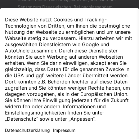
Sensor zum Dauerwischen. Bei nachlassendem
Regen stellt er sich automatisch wieder auf das
reguläre Intervall zurück.
Für eine klare Sicht bei jedem Wetter – Ihr
Mercedes-Benz Regensensor.