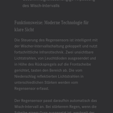
des Wisch-Intervalls
Funktionsweise: Moderne Technologie für
klare Sicht
Die Steuerung des Regensensors ist intelligent mit
der Wischer-Intervallschaltung gekoppelt und nutzt
fortschrittliche Infrarottechnik. Zwei unsichtbare
Lichtstrahlen, von Leuchtdioden ausgesendet und
in Höhe des Rückspiegels auf die Frontscheibe
gerichtet, tasten den Bereich ab. Die vom
Niederschlag reflektierten Lichtstrahlen in
unterschiedlichen Stärken werden vom
Regensensor erfasst.
Der Regensensor passt daraufhin automatisch das
Wisch-Intervall an. Bei stärkerem Regen, wenn die
Scheibe einem Guss ausgesetzt ist, wechselt der