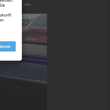
ren in engen oder