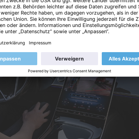
rt beim Parken zu verbessern und den Fahrern das Manövrie
ionen zu erleichtern.