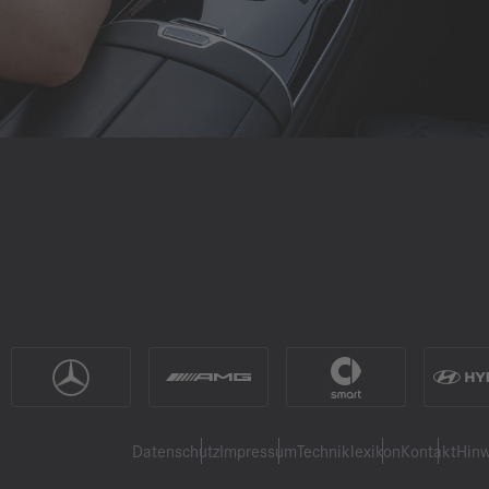
Datenschutz
Impressum
Techniklexikon
Kontakt
Hinw