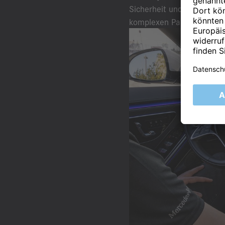
Sicherheit und den Komfo
komplexen Parkplatzsituat