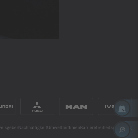
eisgeber
Nachhaltigkeit
Umweltleitlinien
Barrierefreiheitserklärung