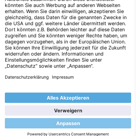
Datenschutz
Impressum
Techniklexikon
Kontakt
Hinweisgeber
Nachhaltigkeit
Umweltleitlinien
Barrierefreiheitserklärung
2026 © S&G Automobil AG