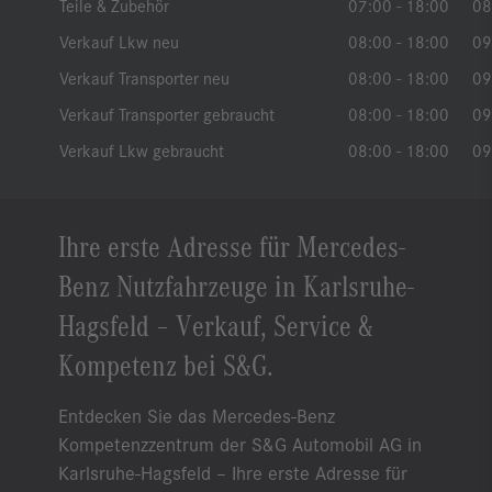
Teile & Zubehör
07:00 - 18:00
08
Verkauf Lkw neu
08:00 - 18:00
09
Verkauf Transporter neu
08:00 - 18:00
09
Verkauf Transporter gebraucht
08:00 - 18:00
09
Verkauf Lkw gebraucht
08:00 - 18:00
09
Ihre erste Adresse für Mercedes-
Benz Nutzfahrzeuge in Karlsruhe-
Hagsfeld – Verkauf, Service &
Kompetenz bei S&G.
Entdecken Sie das Mercedes-Benz
Kompetenzzentrum der S&G Automobil AG in
Karlsruhe-Hagsfeld – Ihre erste Adresse für