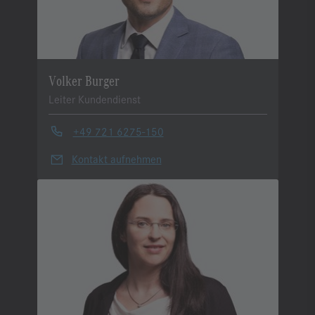
Volker Burger
Leiter Kundendienst
+49 721 6275-150
Kontakt aufnehmen