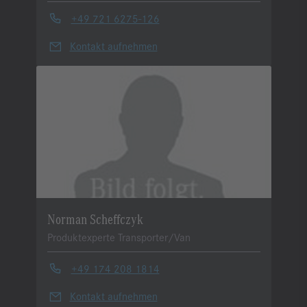
+49 721 6275-126
Kontakt aufnehmen
Norman Scheffczyk
Produktexperte Transporter/Van
+49 174 208 1814
Kontakt aufnehmen