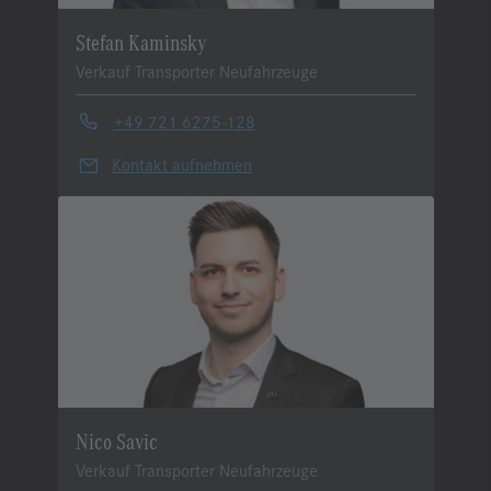
Stefan Kaminsky
Verkauf Transporter Neufahrzeuge
+49 721 6275-128
Kontakt aufnehmen
Nico Savic
Verkauf Transporter Neufahrzeuge