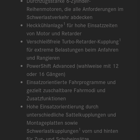
Durchzugsstarke 6-Zylinder-
Reihenmotoren, die alle Anforderungen im
Schwerlastverkehr abdecken
1
Heckkühlanlage
für hohe Einsatzzeiten
von Motor und Retarder
1
Verschleißfreie Turbo-Retarder-Kupplung
für extreme Belastungen beim Anfahren
und Rangieren
PowerShift Advanced (wahlweise mit 12
oder 16 Gängen)
Einsatzorientierte Fahrprogramme und
gezielt zuschaltbare Fahrmodi und
Zusatzfunktionen
Hohe Einsatzorientierung durch
unterschiedliche Sattelkupplungen und
Montageplatten sowie
1
Schwerlastkupplungen
vorn und hinten
für Zug- und Schubeinsätze