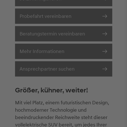
Probefahrt vereinbaren
Beratungstermin vereinbaren
Mehr Informationen
Ansprechpartner suchen
Größer, kühner, weiter!
Mit viel Platz, einem futuristischen Design,
hochmoderner Technologie und
beeindruckender Reichweite steht dieser
vollelektrische SUV bereit, um jedes Ihrer