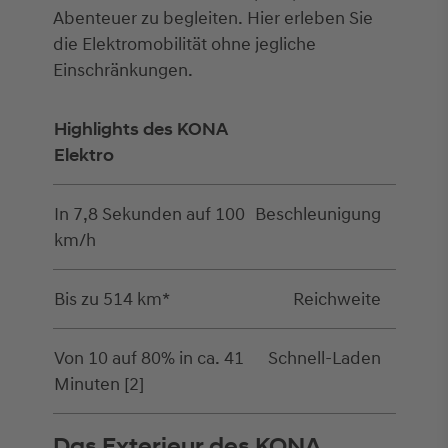
Abenteuer zu begleiten. Hier erleben Sie
die Elektromobilität ohne jegliche
Einschränkungen.
Highlights des KONA
Elektro
In 7,8 Sekunden auf 100
Beschleunigung
km/h
Bis zu 514 km*
Reichweite
Von 10 auf 80% in ca. 41
Schnell-Laden
Minuten [2]
Das Exterieur des KONA