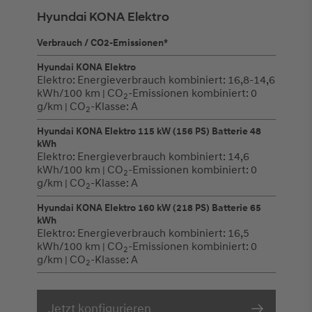
Hyundai KONA Elektro
Verbrauch / CO2-Emissionen*
Hyundai KONA Elektro
Elektro:
Energieverbrauch kombiniert:
16,8-14,6
kWh/100 km
CO
-Emissionen kombiniert:
0
|
2
g/km
CO
-Klasse:
A
|
2
Hyundai KONA Elektro 115 kW (156 PS) Batterie 48
kWh
Elektro:
Energieverbrauch kombiniert:
14,6
kWh/100 km
CO
-Emissionen kombiniert:
0
|
2
g/km
CO
-Klasse:
A
|
2
Hyundai KONA Elektro 160 kW (218 PS) Batterie 65
kWh
Elektro:
Energieverbrauch kombiniert:
16,5
kWh/100 km
CO
-Emissionen kombiniert:
0
|
2
g/km
CO
-Klasse:
A
|
2
Jetzt konfigurieren