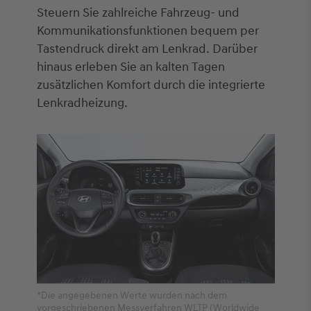
Steuern Sie zahlreiche Fahrzeug- und
Kommunikationsfunktionen bequem per
Tastendruck direkt am Lenkrad. Darüber
hinaus erleben Sie an kalten Tagen
zusätzlichen Komfort durch die integrierte
Lenkradheizung.
*Die angegebenen Werte wurden nach dem
vorgeschriebenen Messverfahren WLTP (Worldwide