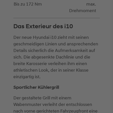
Bis zu 172 Nm
max.
Drehmoment
Das Exterieur des i10
Der neue Hyundai i10 zieht mit seinen
geschmeidigen Linien und ansprechenden
Details sicherlich die Aufmerksamkeit auf
sich. Die abgesenkte Dachlinie und die
breite Karosserie verleihen ihm einen
athletischen Look, der in seiner Klasse
einzigartig ist.
Sportlicher Kühlergrill
Der gestaltete Grill mit einem
Wabenmuster verleiht der entschlossen
nach vorne gerichteten Fahrzeugfront eine