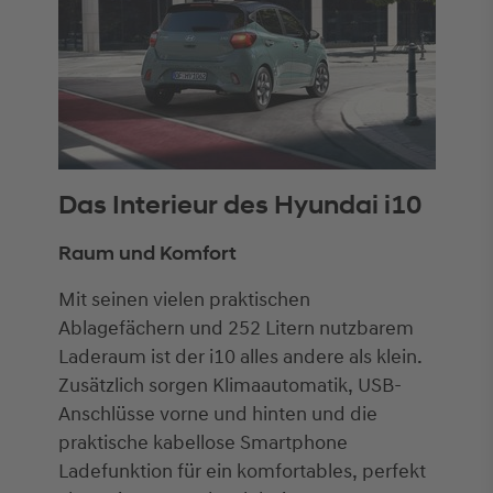
Das Interieur des Hyundai i10
Raum und Komfort
Mit seinen vielen praktischen
Ablagefächern und 252 Litern nutzbarem
Laderaum ist der i10 alles andere als klein.
Zusätzlich sorgen Klimaautomatik, USB-
Anschlüsse vorne und hinten und die
praktische kabellose Smartphone
Ladefunktion für ein komfortables, perfekt