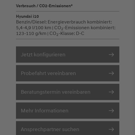
Verbrauch / CO2-Emissionen*
Hyundai i10
Benzin/Diesel:
Energieverbrauch kombiniert:
5,4-4,9 l/100 km
CO
-Emissionen kombiniert:
|
2
123-110 g/km
CO
-Klasse:
D-C
|
2
Jetzt konfigurieren
Probefahrt vereinbaren
Beratungstermin vereinbaren
Mehr Informationen
Ansprechpartner suchen