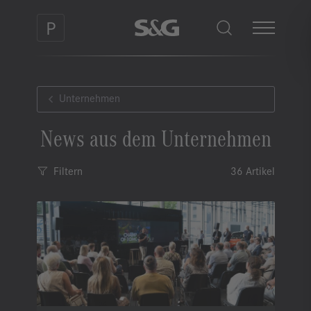
Unternehmen
News aus dem Unternehmen
Filtern
36 Artikel
Kategorie
Bitte wählen
Sortierung
Neueste zuerst