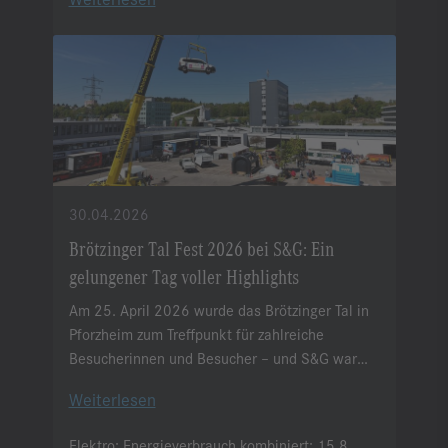
30.04.2026
Brötzinger Tal Fest 2026 bei S&G: Ein
gelungener Tag voller Highlights
Am 25. April 2026 wurde das Brötzinger Tal in
Pforzheim zum Treffpunkt für zahlreiche
Besucherinnen und Besucher – und S&G war
mittendrin.
Weiterlesen
Elektro:
Energieverbrauch kombiniert:
15,8