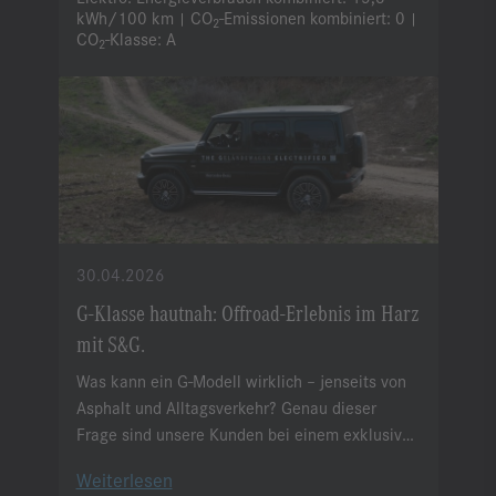
kWh/100 km
CO
-Emissionen kombiniert:
0
|
|
2
CO
-Klasse:
A
2
30.04.2026
G-Klasse hautnah: Offroad-Erlebnis im Harz
mit S&G.
Was kann ein G-Modell wirklich – jenseits von
Asphalt und Alltagsverkehr? Genau dieser
Frage sind unsere Kunden bei einem exklusiven
Offroad-Event im Harz nachgegangen.
Weiterlesen