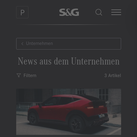
Unternehmen
News aus dem Unternehmen
Filtern
3 Artikel
Kategorie
Bitte wählen
Sortierung
Neueste zuerst