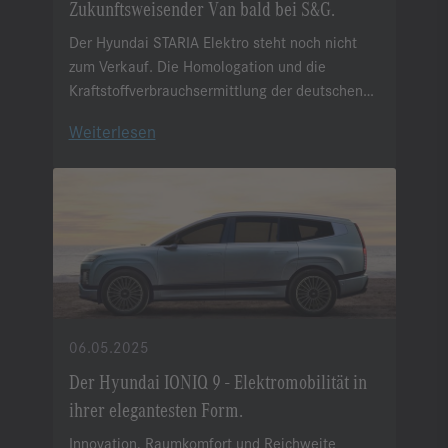
Zukunftsweisender Van bald bei S&G.
Der Hyundai STARIA Elektro steht noch nicht
zum Verkauf. Die Homologation und die
Kraftstoffverbrauchsermittlung der deutschen
Länderausführung erfolgen unmittelbar vor der
Weiterlesen
Markteinführung.
06.05.2025
Der Hyundai IONIQ 9 - Elektromobilität in
ihrer elegantesten Form.
Innovation, Raumkomfort und Reichweite