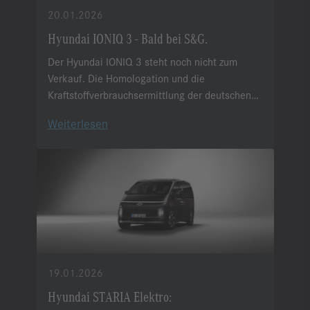
20.01.2026
Hyundai IONIQ 3 - Bald bei S&G.
Der Hyundai IONIQ 3 steht noch nicht zum
Verkauf. Die Homologation und die
Kraftstoffverbrauchsermittlung der deutschen
Länderausführung erfolgen unmittelbar vor der
Weiterlesen
Markteinführung.
19.01.2026
Hyundai STARIA Elektro: