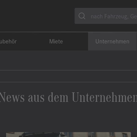
Suche
Zubehör
Miete
Unternehmen
News aus dem Unternehme
Sortierung