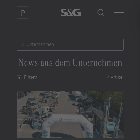
Unternehmen
News aus dem Unternehmen
Filtern
7 Artikel
Kategorie
Event
Sortierung
Neueste zuerst