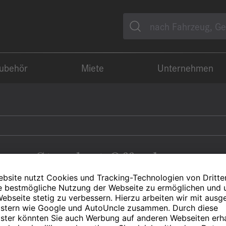
Suche
Zubehör
Miete
Unternehmen
Standort Offenburg
Mercedes-Benz
smart
FUSO