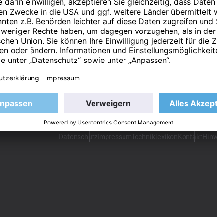
Datenschutz
Impressum
Techniklexikon
Kontakt
Hinw