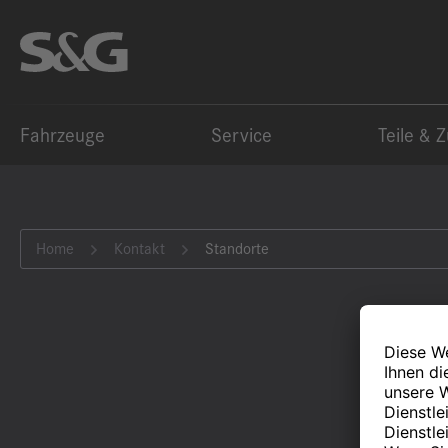
Fahrzeuge
Service
Teile & 
Home
Kontakt
Standorte