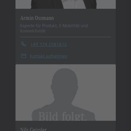
Armin Ossmann
Experte für Produkt, E-Mobilität und
Konnektivität
+49 174 2081810
Kontakt aufnehmen
Nils Geissler